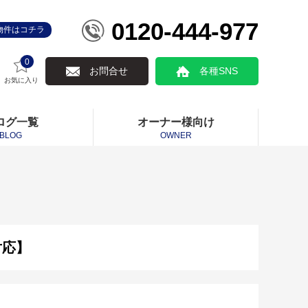
0120-444-977
物件はコチラ
0
お問合せ
各種SNS
お気に入り
ログ一覧
オーナー様向け
BLOG
OWNER
対応】