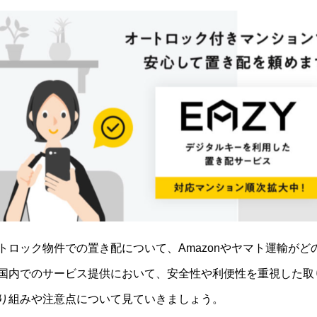
トロック物件での置き配について、Amazonやヤマト運輸が
国内でのサービス提供において、安全性や利便性を重視した取
り組みや注意点について見ていきましょう。