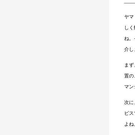
ヤマ
しく
ね。
介し
まず
置の
マン
次に
ビス
よね