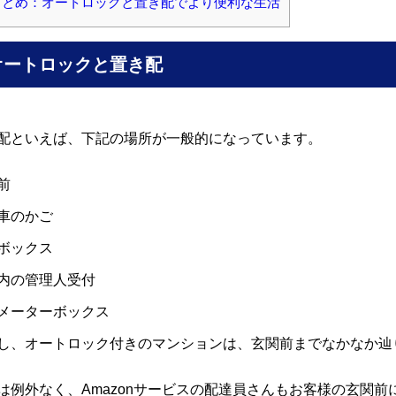
とめ：オートロックと置き配でより便利な生活
オートロックと置き配
配といえば、下記の場所が一般的になっています。
前
車のかご
ボックス
内の管理人受付
メーターボックス
し、オートロック付きのマンションは、玄関前までなかなか辿
は例外なく、Amazonサービスの配達員さんもお客様の玄関