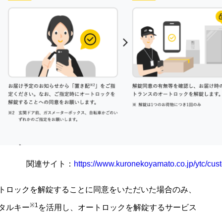
関連サイト：
https://www.kuronekoyamato.co.jp/ytc/cust
トロックを解錠することに同意をいただいた場合のみ、
※1
タルキー
を活用し、オートロックを解錠するサービス