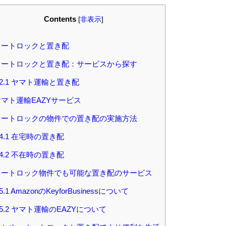
Contents
[
非表示
]
ートロックと置き配
ートロックと置き配：サービスから探す
2.1
ヤマト運輸と置き配
マト運輸EAZYサービス
ートロックの物件での置き配の実施方法
4.1
在宅時の置き配
4.2
不在時の置き配
ートロック物件でも可能な置き配のサービス
5.1
AmazonのKeyforBusinessについて
5.2
ヤマト運輸のEAZYについて