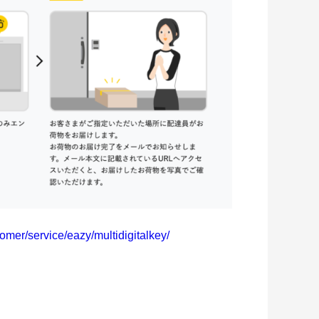
omer/service/eazy/multidigitalkey/