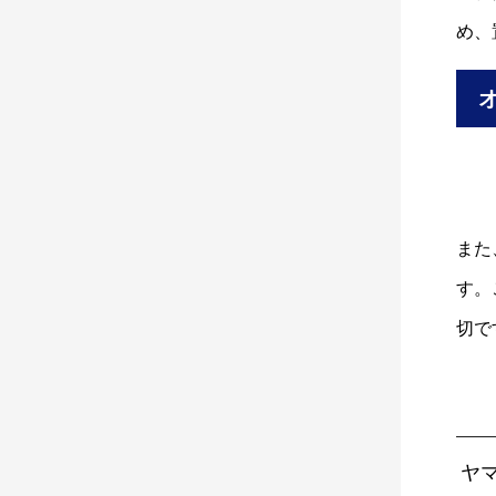
め、
また
す。
切で
ヤ