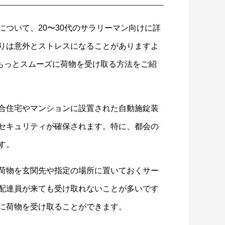
ついて、20〜30代のサラリーマン向けに詳
りは意外とストレスになることがありますよ
もっとスムーズに荷物を受け取る方法をご紹
合住宅やマンションに設置された自動施錠装
セキュリティが確保されます。特に、都会の
す。
荷物を玄関先や指定の場所に置いておくサー
配達員が来ても受け取れないことが多いです
に荷物を受け取ることができます。