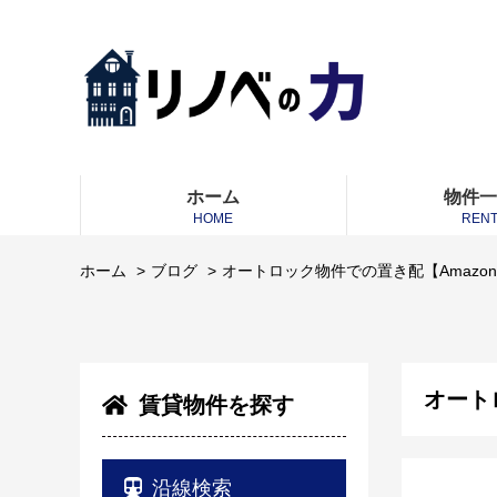
ホーム
物件
HOME
REN
ホーム
ブログ
オートロック物件での置き配【Amazo
オート
賃貸物件を探す
沿線検索